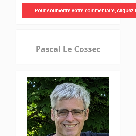
Pascal Le Cossec