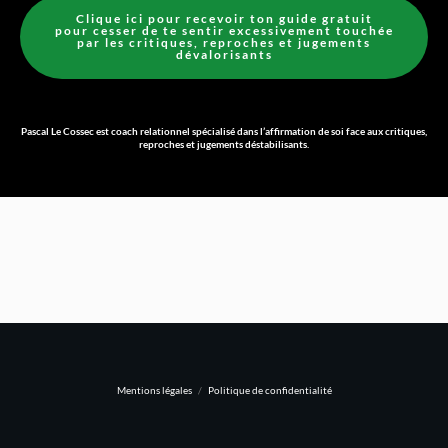
Clique ici pour recevoir ton guide gratuit
pour
cesser de te sentir excessivement touchée
par les critiques, reproches et jugements
dévalorisants
Pascal Le Cossec est coach relationnel spécialisé dans l’affirmation de soi face aux critiques,
reproches et jugements déstabilisants.
Mentions légales
/
Politique de confidentialité